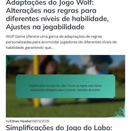
Adaptações do Jogo Wolf:
Alterações nas regras para
diferentes níveis de habilidade,
Ajustes na jogabilidade
Wolf Game oferece uma gama de adaptações de regras
personalizadas para acomodar jogadores de diferentes níveis de
habilidade, garantindo que…
VA
DE
NO
W
by
Ethan Hawke
09/02/2026
Simplificações do Jogo do Lobo: