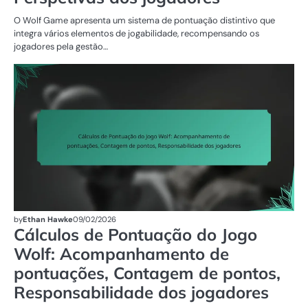
O Wolf Game apresenta um sistema de pontuação distintivo que
integra vários elementos de jogabilidade, recompensando os
jogadores pela gestão…
M
DE
P
NO
W
by
Ethan Hawke
09/02/2026
Cálculos de Pontuação do Jogo
Wolf: Acompanhamento de
pontuações, Contagem de pontos,
Responsabilidade dos jogadores