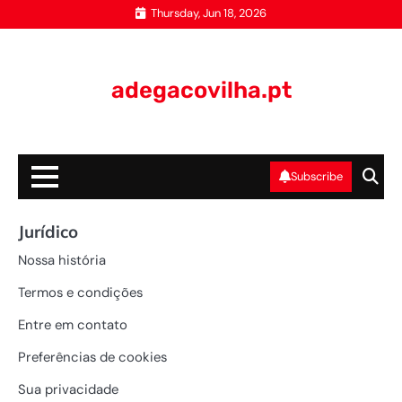
Skip
Thursday, Jun 18, 2026
to
content
adegacovilha.pt
Subscribe
Jurídico
Nossa história
Termos e condições
Entre em contato
Preferências de cookies
Sua privacidade