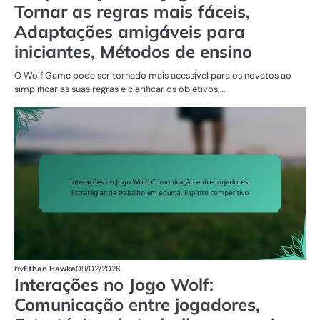
Tornar as regras mais fáceis,
Adaptações amigáveis para
iniciantes, Métodos de ensino
O Wolf Game pode ser tornado mais acessível para os novatos ao
simplificar as suas regras e clarificar os objetivos.…
ES
DE
GO
by
Ethan Hawke
09/02/2026
Interações no Jogo Wolf:
Comunicação entre jogadores,