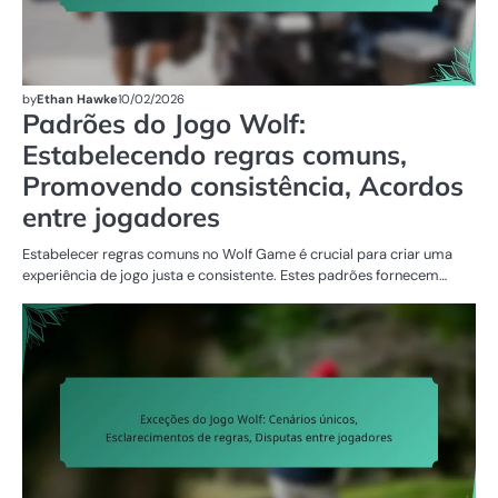
by
Ethan Hawke
10/02/2026
Padrões do Jogo Wolf:
Estabelecendo regras comuns,
Promovendo consistência, Acordos
entre jogadores
Estabelecer regras comuns no Wolf Game é crucial para criar uma
experiência de jogo justa e consistente. Estes padrões fornecem…
VA
DE
NO
W