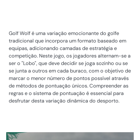
Golf Wolf é uma variação emocionante do golfe
tradicional que incorpora um formato baseado em
equipas, adicionando camadas de estratégia e
competição. Neste jogo, os jogadores alternam-se a
ser o "Lobo", que deve decidir se joga sozinho ou se
se junta a outros em cada buraco, com o objetivo de
marcar o menor número de pontos possível através
de métodos de pontuação únicos. Compreender as
regras e o sistema de pontuação é essencial para
desfrutar desta variação dinâmica do desporto.
VA
DE
NO