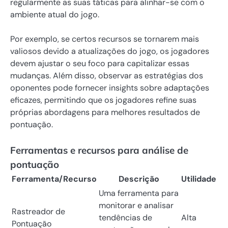
regularmente as suas táticas para alinhar-se com o
ambiente atual do jogo.
Por exemplo, se certos recursos se tornarem mais
valiosos devido a atualizações do jogo, os jogadores
devem ajustar o seu foco para capitalizar essas
mudanças. Além disso, observar as estratégias dos
oponentes pode fornecer insights sobre adaptações
eficazes, permitindo que os jogadores refine suas
próprias abordagens para melhores resultados de
pontuação.
Ferramentas e recursos para análise de
pontuação
Ferramenta/Recurso
Descrição
Utilidade
Uma ferramenta para
monitorar e analisar
Rastreador de
tendências de
Alta
Pontuação