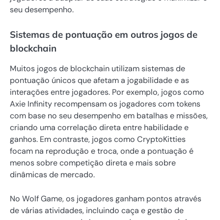
seu desempenho.
Sistemas de pontuação em outros jogos de
blockchain
Muitos jogos de blockchain utilizam sistemas de
pontuação únicos que afetam a jogabilidade e as
interações entre jogadores. Por exemplo, jogos como
Axie Infinity recompensam os jogadores com tokens
com base no seu desempenho em batalhas e missões,
criando uma correlação direta entre habilidade e
ganhos. Em contraste, jogos como CryptoKitties
focam na reprodução e troca, onde a pontuação é
menos sobre competição direta e mais sobre
dinâmicas de mercado.
No Wolf Game, os jogadores ganham pontos através
de várias atividades, incluindo caça e gestão de