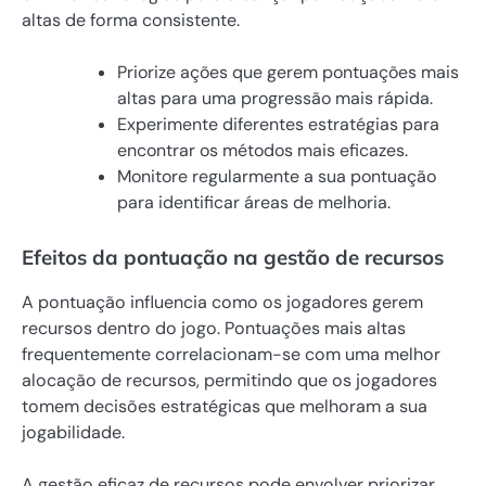
altas de forma consistente.
Priorize ações que gerem pontuações mais
altas para uma progressão mais rápida.
Experimente diferentes estratégias para
encontrar os métodos mais eficazes.
Monitore regularmente a sua pontuação
para identificar áreas de melhoria.
Efeitos da pontuação na gestão de recursos
A pontuação influencia como os jogadores gerem
recursos dentro do jogo. Pontuações mais altas
frequentemente correlacionam-se com uma melhor
alocação de recursos, permitindo que os jogadores
tomem decisões estratégicas que melhoram a sua
jogabilidade.
A gestão eficaz de recursos pode envolver priorizar