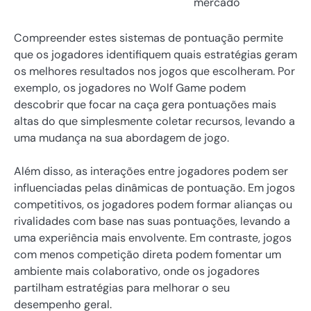
mercado
Compreender estes sistemas de pontuação permite
que os jogadores identifiquem quais estratégias geram
os melhores resultados nos jogos que escolheram. Por
exemplo, os jogadores no Wolf Game podem
descobrir que focar na caça gera pontuações mais
altas do que simplesmente coletar recursos, levando a
uma mudança na sua abordagem de jogo.
Além disso, as interações entre jogadores podem ser
influenciadas pelas dinâmicas de pontuação. Em jogos
competitivos, os jogadores podem formar alianças ou
rivalidades com base nas suas pontuações, levando a
uma experiência mais envolvente. Em contraste, jogos
com menos competição direta podem fomentar um
ambiente mais colaborativo, onde os jogadores
partilham estratégias para melhorar o seu
desempenho geral.