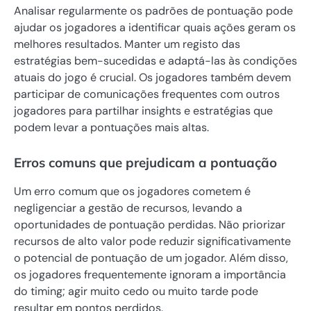
Analisar regularmente os padrões de pontuação pode
ajudar os jogadores a identificar quais ações geram os
melhores resultados. Manter um registo das
estratégias bem-sucedidas e adaptá-las às condições
atuais do jogo é crucial. Os jogadores também devem
participar de comunicações frequentes com outros
jogadores para partilhar insights e estratégias que
podem levar a pontuações mais altas.
Erros comuns que prejudicam a pontuação
Um erro comum que os jogadores cometem é
negligenciar a gestão de recursos, levando a
oportunidades de pontuação perdidas. Não priorizar
recursos de alto valor pode reduzir significativamente
o potencial de pontuação de um jogador. Além disso,
os jogadores frequentemente ignoram a importância
do timing; agir muito cedo ou muito tarde pode
resultar em pontos perdidos.