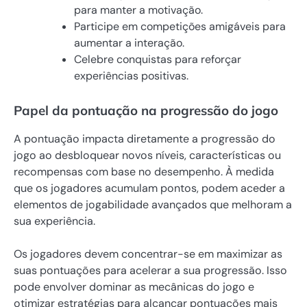
para manter a motivação.
Participe em competições amigáveis para
aumentar a interação.
Celebre conquistas para reforçar
experiências positivas.
Papel da pontuação na progressão do jogo
A pontuação impacta diretamente a progressão do
jogo ao desbloquear novos níveis, características ou
recompensas com base no desempenho. À medida
que os jogadores acumulam pontos, podem aceder a
elementos de jogabilidade avançados que melhoram a
sua experiência.
Os jogadores devem concentrar-se em maximizar as
suas pontuações para acelerar a sua progressão. Isso
pode envolver dominar as mecânicas do jogo e
otimizar estratégias para alcançar pontuações mais