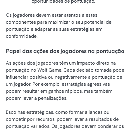
oportunidades de pontuação.
Os jogadores devem estar atentos a estes
componentes para maximizar o seu potencial de
pontuação e adaptar as suas estratégias em
conformidade.
Papel das ações dos jogadores na pontuação
As ações dos jogadores têm um impacto direto na
pontuação no Wolf Game. Cada decisão tomada pode
influenciar positiva ou negativamente a pontuação de
um jogador. Por exemplo, estratégias agressivas
podem resultar em ganhos rápidos, mas também
podem levar a penalizações.
Escolhas estratégicas, como formar alianças ou
competir por recursos, podem levar a resultados de
pontuação variados. Os jogadores devem ponderar os