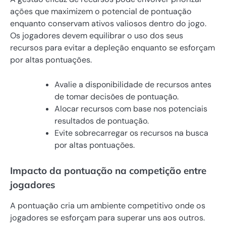
ações que maximizem o potencial de pontuação
enquanto conservam ativos valiosos dentro do jogo.
Os jogadores devem equilibrar o uso dos seus
recursos para evitar a depleção enquanto se esforçam
por altas pontuações.
Avalie a disponibilidade de recursos antes
de tomar decisões de pontuação.
Alocar recursos com base nos potenciais
resultados de pontuação.
Evite sobrecarregar os recursos na busca
por altas pontuações.
Impacto da pontuação na competição entre
jogadores
A pontuação cria um ambiente competitivo onde os
jogadores se esforçam para superar uns aos outros.