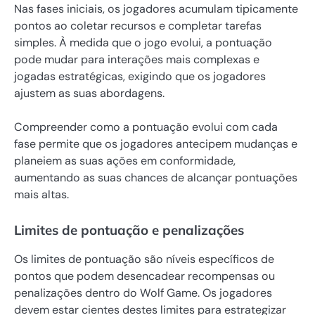
Nas fases iniciais, os jogadores acumulam tipicamente
pontos ao coletar recursos e completar tarefas
simples. À medida que o jogo evolui, a pontuação
pode mudar para interações mais complexas e
jogadas estratégicas, exigindo que os jogadores
ajustem as suas abordagens.
Compreender como a pontuação evolui com cada
fase permite que os jogadores antecipem mudanças e
planeiem as suas ações em conformidade,
aumentando as suas chances de alcançar pontuações
mais altas.
Limites de pontuação e penalizações
Os limites de pontuação são níveis específicos de
pontos que podem desencadear recompensas ou
penalizações dentro do Wolf Game. Os jogadores
devem estar cientes destes limites para estrategizar