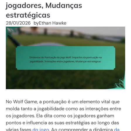
jogadores, Mudanças
estratégicas
28/01/2026
by
Ethan Hawke
No Wolf Game, a pontuação é um elemento vital que
molda tanto a jogabilidade como as interações entre
os jogadores. Ela dita como os jogadores ganham
pontos e influencia as suas estratégias ao longo das
várias fases
do jogo
. Ao compreender a dinâmica
da