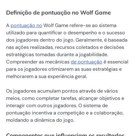
Definição de pontuação no Wolf Game
A
pontuação no
Wolf Game refere-se ao sistema
utilizado para quantificar o desempenho e o sucesso
dos jogadores dentro do jogo. Geralmente, é baseada
nas ações realizadas, recursos coletados e decisões
estratégicas tomadas durante a jogabilidade.
Compreender as mecânicas
de pontuação
é essencial
para os jogadores otimizarem as suas estratégias e
melhorarem a sua experiência geral.
Os jogadores acumulam pontos através de vários
meios, como completar tarefas, alcançar objetivos e
interagir com outros jogadores. O sistema de
pontuação incentiva a competição e a colaboração,
moldando a dinâmica do jogo.
Componentes que influenciam os resultados