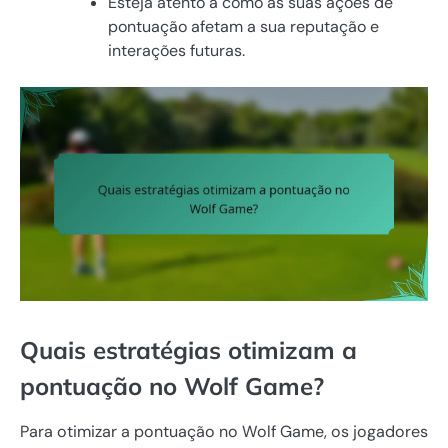
Esteja atento a como as suas ações de
pontuação afetam a sua reputação e
interações futuras.
Quais estratégias otimizam a
pontuação no Wolf Game?
Para otimizar a pontuação no Wolf Game, os jogadores