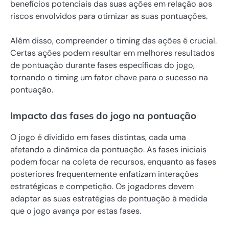
benefícios potenciais das suas ações em relação aos
riscos envolvidos para otimizar as suas pontuações.
Além disso, compreender o timing das ações é crucial.
Certas ações podem resultar em melhores resultados
de pontuação durante fases específicas do jogo,
tornando o timing um fator chave para o sucesso na
pontuação.
Impacto das fases do jogo na pontuação
O jogo é dividido em fases distintas, cada uma
afetando a dinâmica da pontuação. As fases iniciais
podem focar na coleta de recursos, enquanto as fases
posteriores frequentemente enfatizam interações
estratégicas e competição. Os jogadores devem
adaptar as suas estratégias de pontuação à medida
que o jogo avança por estas fases.