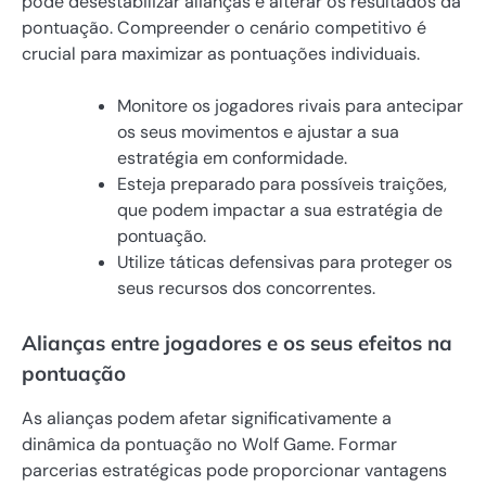
pode desestabilizar alianças e alterar os resultados da
pontuação. Compreender o cenário competitivo é
crucial para maximizar as pontuações individuais.
Monitore os jogadores rivais para antecipar
os seus movimentos e ajustar a sua
estratégia em conformidade.
Esteja preparado para possíveis traições,
que podem impactar a sua estratégia de
pontuação.
Utilize táticas defensivas para proteger os
seus recursos dos concorrentes.
Alianças entre jogadores e os seus efeitos na
pontuação
As alianças podem afetar significativamente a
dinâmica da pontuação no Wolf Game. Formar
parcerias estratégicas pode proporcionar vantagens