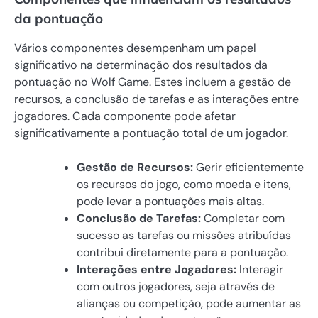
da pontuação
Vários componentes desempenham um papel
significativo na determinação dos resultados da
pontuação no Wolf Game. Estes incluem a gestão de
recursos, a conclusão de tarefas e as interações entre
jogadores. Cada componente pode afetar
significativamente a pontuação total de um jogador.
Gestão de Recursos:
Gerir eficientemente
os recursos do jogo, como moeda e itens,
pode levar a pontuações mais altas.
Conclusão de Tarefas:
Completar com
sucesso as tarefas ou missões atribuídas
contribui diretamente para a pontuação.
Interações entre Jogadores:
Interagir
com outros jogadores, seja através de
alianças ou competição, pode aumentar as